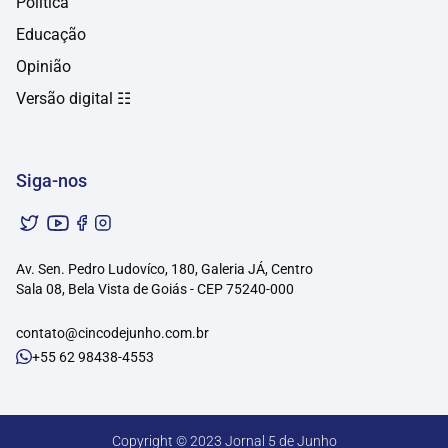
Política
Educação
Opinião
Versão digital ☷
Siga-nos
Av. Sen. Pedro Ludovíco, 180, Galeria JÁ, Centro
Sala 08, Bela Vista de Goiás - CEP 75240-000
contato@cincodejunho.com.br
+55 62 98438-4553
Copyright © 2023 Jornal 5 de Junho