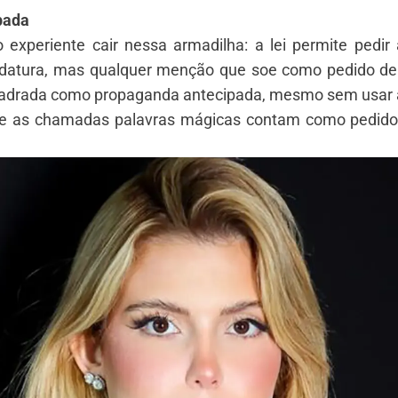
pada
co experiente cair nessa armadilha: a lei permite pedir 
didatura, mas qualquer menção que soe como pedido de
uadrada como propaganda antecipada, mesmo sem usar a 
ue as chamadas palavras mágicas contam como pedido im