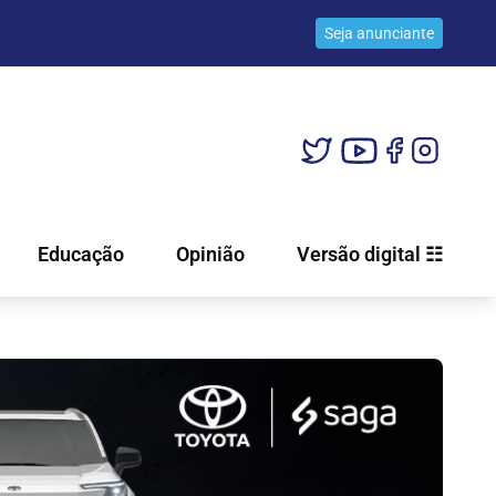
Seja anunciante
Educação
Opinião
Versão digital ☷