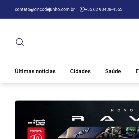
contato@cincodejunho.com.br
+55 62 98438-4553
Últimas notícias
Cidades
Saúde
E