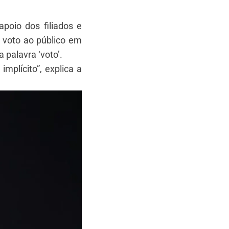
apoio dos filiados e
 voto ao público em
palavra ‘voto’.
plícito”, explica a