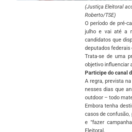
(Justiça Eleitoral a
Roberto/TSE)
O período de pré-ca
julho e vai até a 
candidatos que dis
deputados federais 
Trata-se de uma p
objetivo influenciar
Participe do canal 
A regra, prevista na
nesses dias que an
outdoor – todo mater
Embora tenha destin
casos de confusão, 
e “fazer campanha 
Eleitoral.