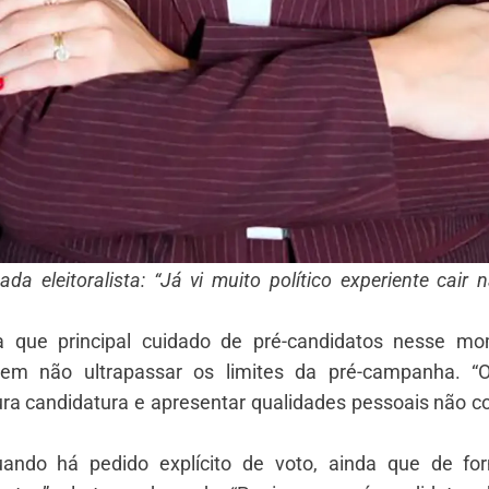
ada eleitoralista: “Já vi muito político experiente cair
nta que principal cuidado de pré-candidatos nesse m
r em não ultrapassar os limites da pré-campanha. 
ra candidatura e apresentar qualidades pessoais não c
ndo há pedido explícito de voto, ainda que de for