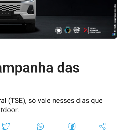
campanha das
ral (TSE), só vale nesses dias que
tdoor.