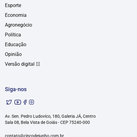
Esporte
Economia
Agronegócio
Política
Educação
Opinião
Versão digital ☷
Siga-nos
Av. Sen. Pedro Ludovíco, 180, Galeria JÁ, Centro
Sala 08, Bela Vista de Goiás - CEP 75240-000
contato@cincodejunho.com.br