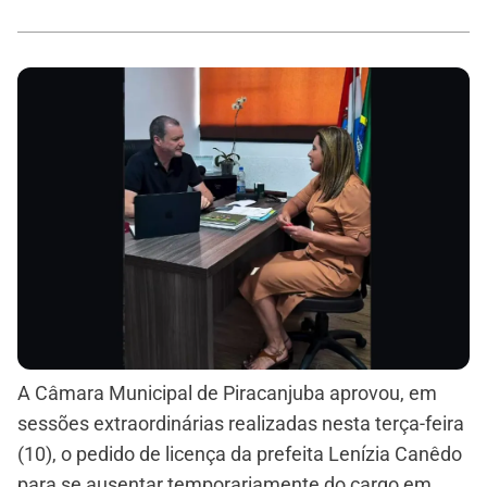
A Câmara Municipal de Piracanjuba aprovou, em
sessões extraordinárias realizadas nesta terça-feira
(10), o pedido de licença da prefeita Lenízia Canêdo
para se ausentar temporariamente do cargo em